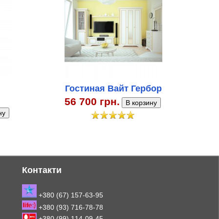
Гостиная Вайт Гербор
56 700 грн.
Контакти
+380 (67) 157-63-95
+380 (93) 716-78-78
+380 (99) 114-09-45