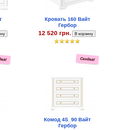
т
Кровать 160 Вайт
Гербор
12 520 грн.
дка!
Скидка!
т
Комод 4S_90 Вайт
Гербор