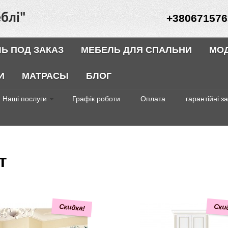
блі"
+380671576
Ь ПОД ЗАКАЗ
МЕБЕЛЬ ДЛЯ СПАЛЬНИ
МО
И
МАТРАСЫ
БЛОГ
Наші послуги
Графік роботи
Оплата
гарантійні з
т
Скидка!
Ски