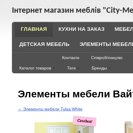
Інтернет магазин меблів "City-Ме
ГЛАВНАЯ
КУХНИ НА ЗАКАЗ
МЕБЕЛ
ДЕТСКАЯ МЕБЕЛЬ
ЭЛЕМЕНТЫ МЕБЕЛ
Контакти
Співробітництво
Каталог товаров
Теги
Бренды
Элементы мебели Вай
← Элементы мебели Tulsa White
Скидка!