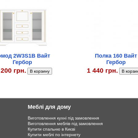
омод 2W3S1B Вайт
Полка 160 Вайт
Гербор
Гербор
 200 грн.
1 440 грн.
Меблі для дому
Виготовлення кухні під замовлення
Виготовлення меблів під замовлення
Купити спальню в Києві
Купити меблі по інтернету