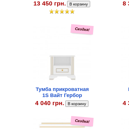
13 450 грн.
8 
Скидка!
Тумба прикроватная
1S Вайт Гербор
4 040 грн.
4 
Скидка!