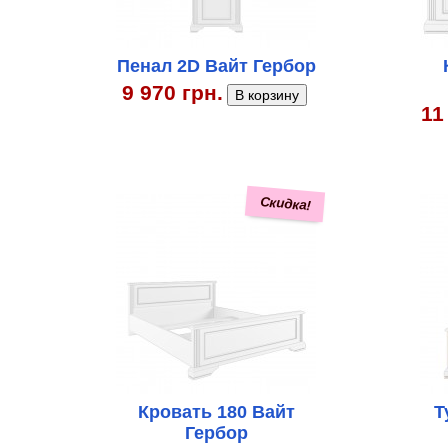
Пенал 2D Вайт Гербор
9 970 грн.
11
Скидка!
Кровать 180 Вайт
Т
Гербор