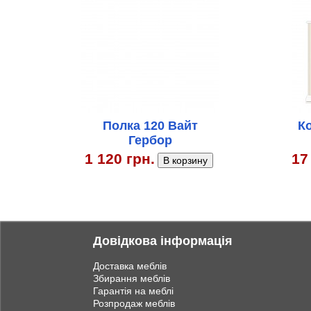
Полка 120 Вайт
К
Гербор
1 120 грн.
17
Довідкова інформація
Доставка меблів
Збирання меблів
Гарантія на меблі
Розпродаж меблів