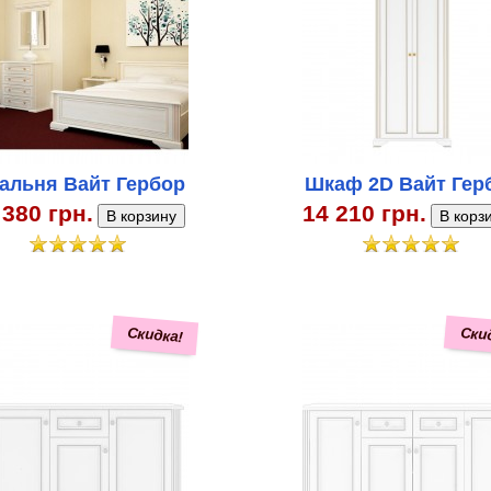
альня Вайт Гербор
Шкаф 2D Вайт Гер
 380 грн.
14 210 грн.
Скидка!
Ски