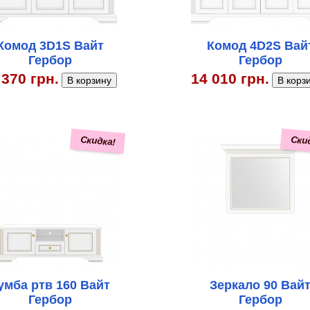
Комод 3D1S Вайт
Комод 4D2S Вай
Гербор
Гербор
 370 грн.
14 010 грн.
Скидка!
Ски
умба ртв 160 Вайт
Зеркало 90 Вай
Гербор
Гербор