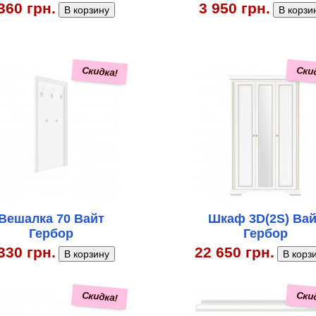
360 грн.
3 950 грн.
Скидка!
Ски
Вешалка 70 Вайт
Шкаф 3D(2S) Вай
Гербор
Гербор
330 грн.
22 650 грн.
Скидка!
Ски