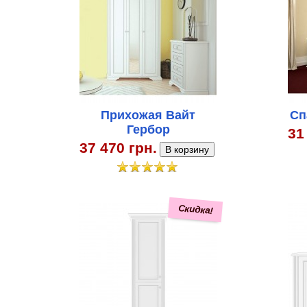
Прихожая Вайт
Сп
Гербор
31
37 470 грн.
Скидка!