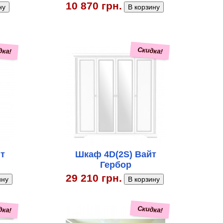
10 870 грн.
дка!
Скидка!
т
Шкаф 4D(2S) Вайт
Гербор
29 210 грн.
дка!
Скидка!